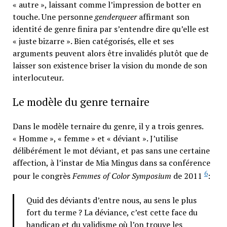
« autre », laissant comme l’impression de botter en
touche. Une personne
genderqueer
affirmant son
identité de genre finira par s’entendre dire qu’elle est
« juste bizarre ». Bien catégorisés, elle et ses
arguments peuvent alors être invalidés plutôt que de
laisser son existence briser la vision du monde de son
interlocuteur.
Le modèle du genre ternaire
Dans le modèle ternaire du genre, il y a trois genres.
« Homme », « femme » et « déviant ». J’utilise
délibérément le mot déviant, et pas sans une certaine
affection, à l’instar de Mia Mingus dans sa conférence
6
pour le congrès
Femmes of Color Symposium
de 2011
:
Quid des déviants d’entre nous, au sens le plus
fort du terme ? La déviance, c’est cette face du
handicap et du validisme où l’on trouve les