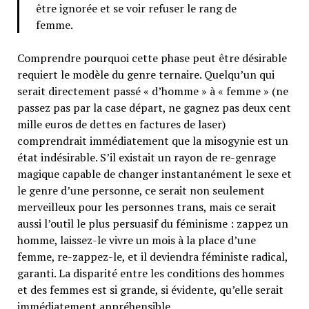
être ignorée et se voir refuser le rang de
femme.
Comprendre pourquoi cette phase peut être désirable
requiert le modèle du genre ternaire. Quelqu’un qui
serait directement passé « d’homme » à « femme » (ne
passez pas par la case départ, ne gagnez pas deux cent
mille euros de dettes en factures de laser)
comprendrait immédiatement que la misogynie est un
état indésirable. S’il existait un rayon de re-genrage
magique capable de changer instantanément le sexe et
le genre d’une personne, ce serait non seulement
merveilleux pour les personnes trans, mais ce serait
aussi l’outil le plus persuasif du féminisme : zappez un
homme, laissez-le vivre un mois à la place d’une
femme, re-zappez-le, et il deviendra féministe radical,
garanti. La disparité entre les conditions des hommes
et des femmes est si grande, si évidente, qu’elle serait
immédiatement appréhensible.