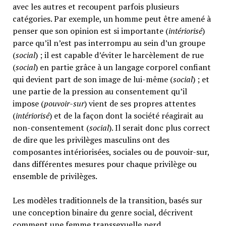
avec les autres et recoupent parfois plusieurs
catégories. Par exemple, un homme peut être amené à
penser que son opinion est si importante (
intériorisé
)
parce qu’il n’est pas interrompu au sein d’un groupe
(
social
) ; il est capable d’éviter le harcèlement de rue
(
social
) en partie grâce à un langage corporel confiant
qui devient part de son image de lui-même (
social
) ; et
une partie de la pression au consentement qu’il
impose (
pouvoir-sur
) vient de ses propres attentes
(
intériorisé
) et de la façon dont la société réagirait au
non-consentement (
social
). Il serait donc plus correct
de dire que les privilèges masculins ont des
composantes intériorisées, sociales ou de pouvoir-sur,
dans différentes mesures pour chaque privilège ou
ensemble de privilèges.
Les modèles traditionnels de la transition, basés sur
une conception binaire du genre social, décrivent
comment une femme transsexuelle perd