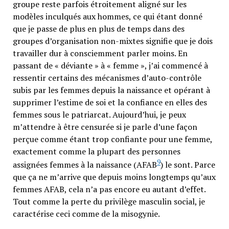
groupe reste parfois étroitement aligné sur les
modèles inculqués aux hommes, ce qui étant donné
que je passe de plus en plus de temps dans des
groupes d’organisation non-mixtes signifie que je dois
travailler dur à consciemment parler moins. En
passant de « déviante » à « femme », j’ai commencé à
ressentir certains des mécanismes d’auto-contrôle
subis par les femmes depuis la naissance et opérant à
supprimer l’estime de soi et la confiance en elles des
femmes sous le patriarcat. Aujourd’hui, je peux
m’attendre à être censurée si je parle d’une façon
perçue comme étant trop confiante pour une femme,
exactement comme la plupart des personnes
9
assignées femmes à la naissance (AFAB
) le sont. Parce
que ça ne m’arrive que depuis moins longtemps qu’aux
femmes AFAB, cela n’a pas encore eu autant d’effet.
Tout comme la perte du privilège masculin social, je
caractérise ceci comme de la misogynie.