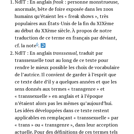
NdlT : En anglais
freak
: personne monstrueuse,
anormale, bête de foire exposée dans les zoos
humains qu’étaient les « freak shows », très
populaires aux États-Unis de la fin du XIXème
au début du XXème siècle. À propos de notre
traduction de ce terme en français par déviant,
6
cf. la note
.
NdlT : En anglais
transsexual
, traduit par
transsexuelle tout au long de ce texte pour
rendre le mieux possible les choix de vocabulaire
de l’autrice. Il convient de garder à l’esprit que
ce texte date d’il y a quelques années et que les
sens donnés aux termes « transgenre » et
« transsexuelle » en anglais et à l’époque
n’étaient alors pas les mêmes qu’aujourd’hui.
Les idées développées dans ce texte restent
applicables en remplaçant « transsexuelle » par
« trans » ou « transgenre », dans leur acception
actuelle. Pour des définitions de ces termes tels