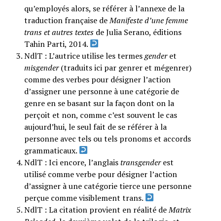
qu’employés alors, se référer à l’annexe de la
traduction française de
Manifeste d’une femme
trans et autres textes
de Julia Serano, éditions
Tahin Parti, 2014.
NdlT : L’autrice utilise les termes
gender
et
misgender
(traduits ici par genrer et mégenrer)
comme des verbes pour désigner l’action
d’assigner une personne à une catégorie de
genre en se basant sur la façon dont on la
perçoit et non, comme c’est souvent le cas
aujourd’hui, le seul fait de se référer à la
personne avec tels ou tels pronoms et accords
grammaticaux.
NdlT : Ici encore, l’anglais
transgender
est
utilisé comme verbe pour désigner l’action
d’assigner à une catégorie tierce une personne
perçue comme visiblement trans.
NdlT : La citation provient en réalité de
Matrix