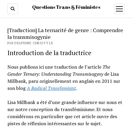
Questions Trans & Féministes
ouvrir
menu
[Traduction] La ternarité de genre : Comprendre
la transmisogynie
PAR DELPHINE CHRISTY LE
Introduction de la traductrice
Nous publions ici une traduction de l’article
The
Gender Ternary: Understanding Transmisogyny
de Lisa
Millbank, paru originellement en anglais en 2011 sur
son blog
A Radical Transfeminist
.
Lisa Millbank a été d’une grande influence sur nous et
sur notre conception du transféminisme. Et nous
considérons en particulier que cet article ouvre des
pistes de réflexion intéressantes sur le sujet.