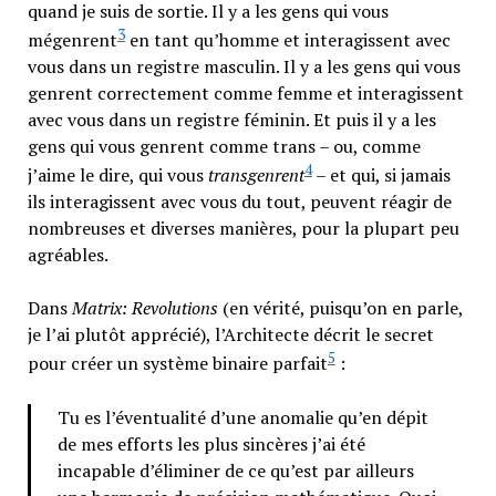
quand je suis de sortie. Il y a les gens qui vous
3
mégenrent
en tant qu’homme et interagissent avec
vous dans un registre masculin. Il y a les gens qui vous
genrent correctement comme femme et interagissent
avec vous dans un registre féminin. Et puis il y a les
gens qui vous genrent comme trans – ou, comme
4
j’aime le dire, qui vous
transgenrent
– et qui, si jamais
ils interagissent avec vous du tout, peuvent réagir de
nombreuses et diverses manières, pour la plupart peu
agréables.
Dans
Matrix: Revolutions
(en vérité, puisqu’on en parle,
je l’ai plutôt apprécié), l’Architecte décrit le secret
5
pour créer un système binaire parfait
:
Tu es l’éventualité d’une anomalie qu’en dépit
de mes efforts les plus sincères j’ai été
incapable d’éliminer de ce qu’est par ailleurs