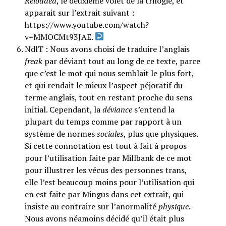
Reloaded
, le deuxième volet de la trilogie, et
apparait sur l’extrait suivant :
https://www.youtube.com/watch?
v=MMOCMt93JAE.
NdlT : Nous avons choisi de traduire l’anglais
freak
par déviant tout au long de ce texte, parce
que c’est le mot qui nous semblait le plus fort,
et qui rendait le mieux l’aspect péjoratif du
terme anglais, tout en restant proche du sens
initial. Cependant, la
déviance
s’entend la
plupart du temps comme par rapport à un
système de normes
sociales
, plus que physiques.
Si cette connotation est tout à fait à propos
pour l’utilisation faite par Millbank de ce mot
pour illustrer les vécus des personnes trans,
elle l’est beaucoup moins pour l’utilisation qui
en est faite par Mingus dans cet extrait, qui
insiste au contraire sur l’anormalité
physique
.
Nous avons néamoins décidé qu’il était plus