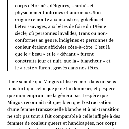
corps déformés, défigurés, scarifiés et
physiquement infirmes et anormaux. Son
origine remonte aux monstres, gobelins et
bêtes sauvages, aux bêtes de foire du 19ème
siècle, où personnes invalides, trans ou non-
conformes au genre, indigènes et personnes de
couleur étaient affichées côte-à-côte. C’est là
que le « beau » et le « déviant » furent
construits jour et nuit, que la « blancheur » et
le « reste » furent gravés dans nos têtes.
Il me semble que Mingus utilise ce mot dans un sens
plus fort que celui que je ne lui donne ici, et j’espère
que mon emprunt ne la gênera pas. J’espère que
Mingus reconnaîtrait que, bien que l’ostracisation
d’une femme transsexuelle blanche et à mi-transition
ne soit pas tout à fait comparable à celle infligée à des
femmes de couleur queers et handicapées, nos corps