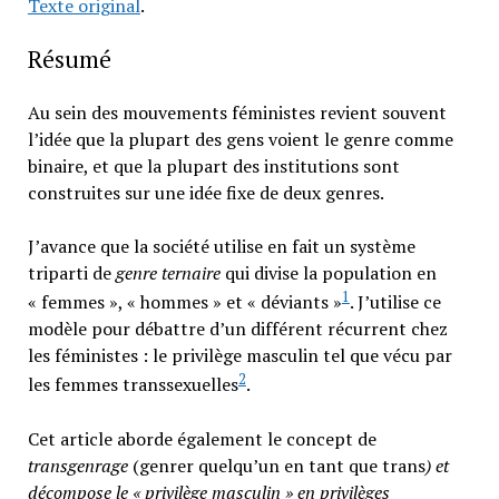
Texte original
.
Résumé
Au sein des mouvements féministes revient souvent
l’idée que la plupart des gens voient le genre comme
binaire, et que la plupart des institutions sont
construites sur une idée fixe de deux genres.
J’avance que la société utilise en fait un système
triparti de
genre ternaire
qui divise la population en
1
« femmes », « hommes » et « déviants »
. J’utilise ce
modèle pour débattre d’un différent récurrent chez
les féministes : le privilège masculin tel que vécu par
2
les femmes transsexuelles
.
Cet article aborde également le concept de
transgenrage
(genrer quelqu’un en tant que trans
) et
décompose le « privilège masculin » en privilèges