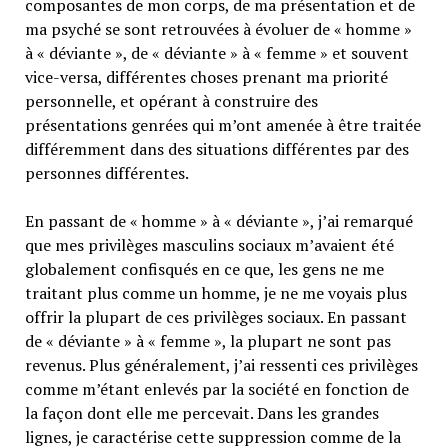
composantes de mon corps, de ma présentation et de
ma psyché se sont retrouvées à évoluer de « homme »
à « déviante », de « déviante » à « femme » et souvent
vice-versa, différentes choses prenant ma priorité
personnelle, et opérant à construire des
présentations genrées qui m’ont amenée à être traitée
différemment dans des situations différentes par des
personnes différentes.
En passant de « homme » à « déviante », j’ai remarqué
que mes privilèges masculins sociaux m’avaient été
globalement confisqués en ce que, les gens ne me
traitant plus comme un homme, je ne me voyais plus
offrir la plupart de ces privilèges sociaux. En passant
de « déviante » à « femme », la plupart ne sont pas
revenus. Plus généralement, j’ai ressenti ces privilèges
comme m’étant enlevés par la société en fonction de
la façon dont elle me percevait. Dans les grandes
lignes, je caractérise cette suppression comme de la