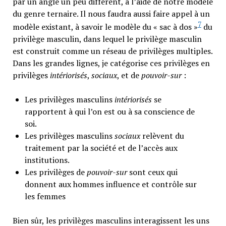
par un angle un peu différent, à l’aide de notre modèle
du genre ternaire. Il nous faudra aussi faire appel à un
7
modèle existant, à savoir le modèle du « sac à dos »
du
privilège masculin, dans lequel le privilège masculin
est construit comme un réseau de privilèges multiples.
Dans les grandes lignes, je catégorise ces privilèges en
privilèges
intériorisés
,
sociaux
, et de
pouvoir-sur
:
Les privilèges masculins
intériorisés
se
rapportent à qui l’on est ou à sa conscience de
soi.
Les privilèges masculins
sociaux
relèvent du
traitement par la société et de l’accès aux
institutions.
Les privilèges de
pouvoir-sur
sont ceux qui
donnent aux hommes influence et contrôle sur
les femmes
Bien sûr, les privilèges masculins interagissent les uns