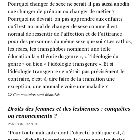
Pourquoi changer de sexe ne serait-il pas aussi anodin
que changer de prénom ou changer de métier ?
Pourquoi ne devrait-on pas apprendre aux enfants
qu’il est normal de changer de sexe comme il est
normal de ressentir de l’affection et de l’attirance
pour des personnes du même sexe que soi ? Les cathos,
les réacs, les transphobes nomment une telle
éducation la « théorie du genre », « l’idéologie du
genre » ou bien « l’idéologie transgenre ». Et si
l’idéologie transgenre ce n’était pas précisément le
contraire, c’est-à-dire faire de la transition une
exception, une anomalie voire une maladie ?
Commentaires sont désactivés
Droits des femmes et des lesbiennes : conquêtes
ou renoncements ?
PAR CONSTANCE
"Pour toute militante dont l’objectif politique est, à
terme, d’abolir le patriarcat, la lutte pour les droits