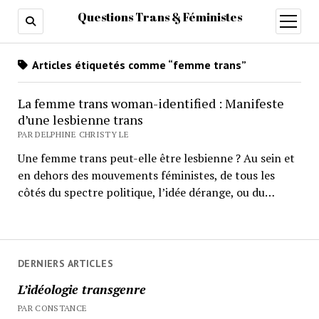
Questions Trans & Féministes
ouvrir
menu
Articles étiquetés comme “femme trans”
La femme trans woman-identified : Manifeste
d’une lesbienne trans
PAR DELPHINE CHRISTY LE
Une femme trans peut-elle être lesbienne ? Au sein et
en dehors des mouvements féministes, de tous les
côtés du spectre politique, l’idée dérange, ou du…
DERNIERS ARTICLES
L’idéologie transgenre
PAR CONSTANCE