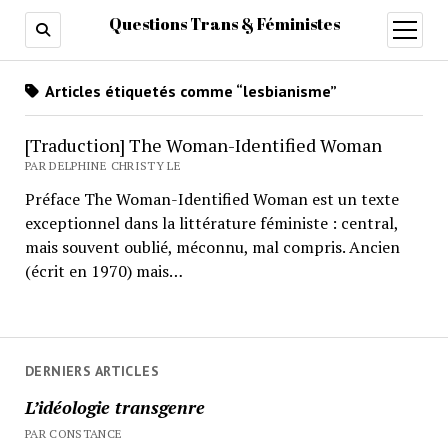
Questions Trans & Féministes
ouvrir
menu
Articles étiquetés comme “lesbianisme”
[Traduction] The Woman-Identified Woman
PAR DELPHINE CHRISTY LE
Préface The Woman-Identified Woman est un texte
exceptionnel dans la littérature féministe : central,
mais souvent oublié, méconnu, mal compris. Ancien
(écrit en 1970) mais…
DERNIERS ARTICLES
L’idéologie transgenre
PAR CONSTANCE