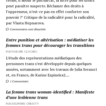
terme, d’abolir le patriarcat, la lutte pour les droits
peut paraître suspecte. Réclamer des droits à
l’oppresseur, n’est-ce pas en effet conforter son
pouvoir ?" Critique de la radicalité pour la radicalité,
par Vlasta Hepnarova.
Commentaires sont désactivés
Entre punition et altérisation : médiatiser les
femmes trans pour décourager les transitions
PAR PAULINE CLOCHEC
L’étude des représentations médiatiques des
personnes trans s’est développée depuis quelques
années, notamment avec les travaux de Julia Serano1
et, en France, de Karine Espineira2....
1 Commentaire
La femme trans woman-identified : Manifeste
d’une lesbienne trans
PAR DELPHINE CHRISTY