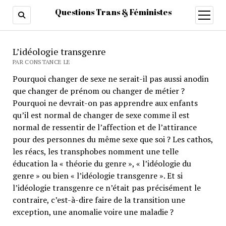
Questions Trans & Féministes
ouvrir
menu
Questions
L’idéologie transgenre
Trans
PAR CONSTANCE LE
Pourquoi changer de sexe ne serait-il pas aussi anodin
&
que changer de prénom ou changer de métier ?
Féministes
Pourquoi ne devrait-on pas apprendre aux enfants
qu’il est normal de changer de sexe comme il est
normal de ressentir de l’affection et de l’attirance
pour des personnes du même sexe que soi ? Les cathos,
les réacs, les transphobes nomment une telle
éducation la « théorie du genre », « l’idéologie du
genre » ou bien « l’idéologie transgenre ». Et si
l’idéologie transgenre ce n’était pas précisément le
contraire, c’est-à-dire faire de la transition une
exception, une anomalie voire une maladie ?